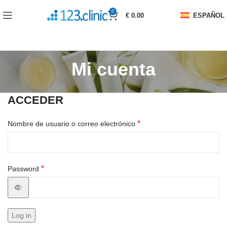
0
€
0.00
ESPAÑOL
Mi cuenta
ACCEDER
*
Nombre de usuario o correo electrónico
*
Password
Log in